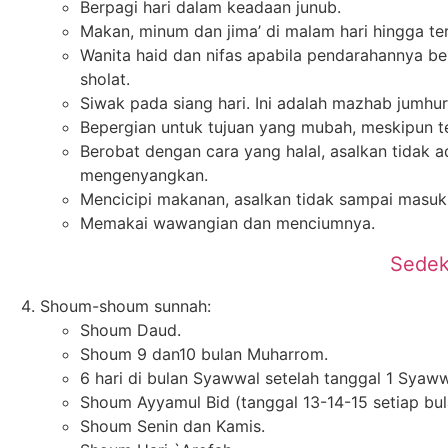
Berpagi hari dalam keadaan junub.
Makan, minum dan jima’ di malam hari hingga terb
Wanita haid dan nifas apabila pendarahannya be
sholat.
Siwak pada siang hari. Ini adalah mazhab jumh
Bepergian untuk tujuan yang mubah, meskipun t
Berobat dengan cara yang halal, asalkan tidak 
mengenyangkan.
Mencicipi makanan, asalkan tidak sampai masuk
Memakai wawangian dan menciumnya.
Sedek
Shoum-shoum sunnah:
Shoum Daud.
Shoum 9 dan10 bulan Muharrom.
6 hari di bulan Syawwal setelah tanggal 1 Syaww
Shoum Ayyamul Bid (tanggal 13-14-15 setiap bula
Shoum Senin dan Kamis.