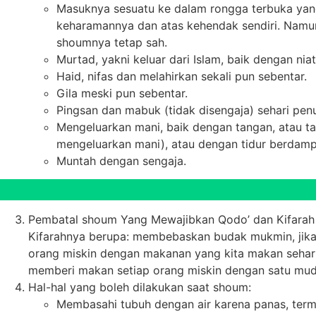
Masuknya sesuatu ke dalam rongga terbuka yang
keharamannya dan atas kehendak sendiri. Namun
shoumnya tetap sah.
Murtad, yakni keluar dari Islam, baik dengan ni
Haid, nifas dan melahirkan sekali pun sebentar.
Gila meski pun sebentar.
Pingsan dan mabuk (tidak disengaja) sehari pen
Mengeluarkan mani, baik dengan tangan, atau tan
mengeluarkan mani), atau dengan tidur berdampi
Muntah dengan sengaja.
Pembatal shoum Yang Mewajibkan Qodo’ dan Kifarah y
Kifarahnya berupa: membebaskan budak mukmin, jika
orang miskin dengan makanan yang kita makan sehari-
memberi makan setiap orang miskin dengan satu mud
Hal-hal yang boleh dilakukan saat shoum:
Membasahi tubuh dengan air karena panas, ter