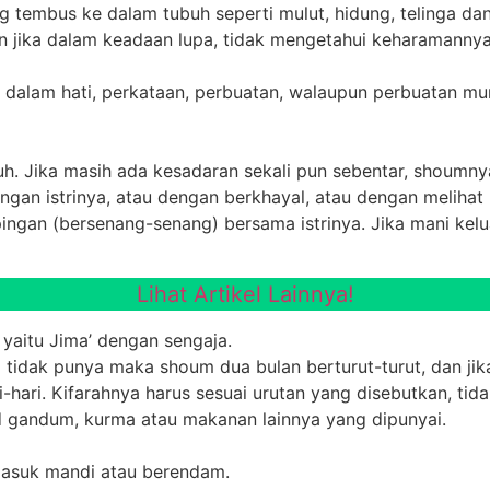
 tembus ke dalam tubuh seperti mulut, hidung, telinga da
 jika dalam keadaan lupa, tidak mengetahui keharamannya 
at dalam hati, perkataan, perbuatan, walaupun perbuatan mur
uh. Jika masih ada kesadaran sekali pun sebentar, shoumny
gan istrinya, atau dengan berkhayal, atau dengan melihat (
ngan (bersenang-senang) bersama istrinya. Jika mani kelu
Lihat Artikel Lainnya!
aitu Jima’ dengan sengaja.
 tidak punya maka shoum dua bulan berturut-turut, dan j
hari. Kifarahnya harus sesuai urutan yang disebutkan, ti
 gandum, kurma atau makanan lainnya yang dipunyai.
masuk mandi atau berendam.