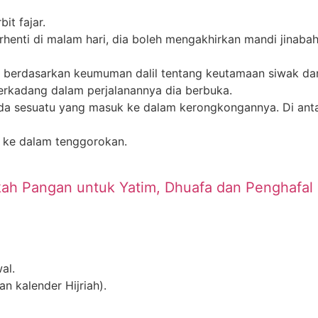
it fajar.
rhenti di malam hari, dia boleh mengakhirkan mandi jinab
ur berdasarkan keumuman dalil tentang keutamaan siwak d
erkadang dalam perjalanannya dia berbuka.
ada sesuatu yang masuk ke dalam kerongkongannya. Di anta
 ke dalam tenggorokan.
ah Pangan untuk Yatim, Dhuafa dan Penghafal 
al.
n kalender Hijriah).