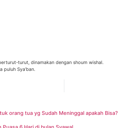
erturut-turut, dinamakan dengan shoum wishal.
a puluh Sya’ban.
tuk orang tua yg Sudah Meninggal apakah Bisa?
Puasa 6 Hari di bulan Syawal