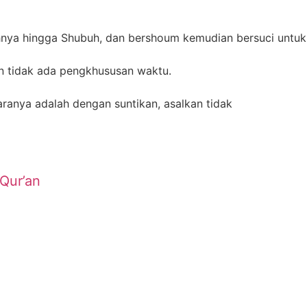
ahnya hingga Shubuh, dan bershoum kemudian bersuci untuk
an tidak ada pengkhususan waktu.
ranya adalah dengan suntikan, asalkan tidak
Qur’an