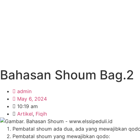
Bahasan Shoum Bag.2
admin
May 6, 2024
10:19 am
Artikel
,
Fiqih
Pembatal shoum ada dua, ada yang mewajibkan qodo’ 
Pembatal shoum yang mewajibkan qodo: