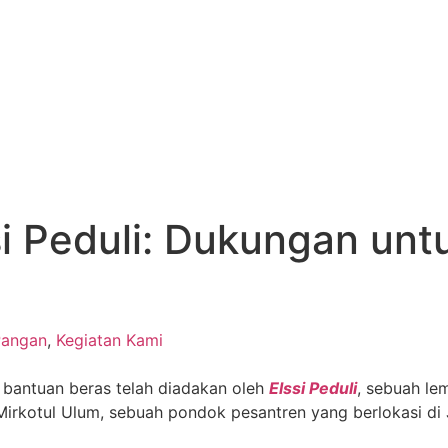
si Peduli: Dukungan unt
Pangan
,
Kegiatan Kami
i bantuan beras telah diadakan oleh
Elssi Peduli
, sebuah l
irkotul Ulum, sebuah pondok pesantren yang berlokasi di 