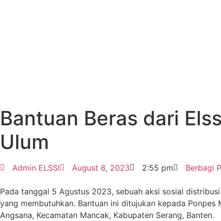
Bantuan Beras dari Els
Ulum
Admin ELSSI
August 8, 2023
2:55 pm
Berbagi 
Pada tanggal 5 Agustus 2023, sebuah aksi sosial distribus
yang membutuhkan. Bantuan ini ditujukan kepada Ponpes M
Angsana, Kecamatan Mancak, Kabupaten Serang, Banten.