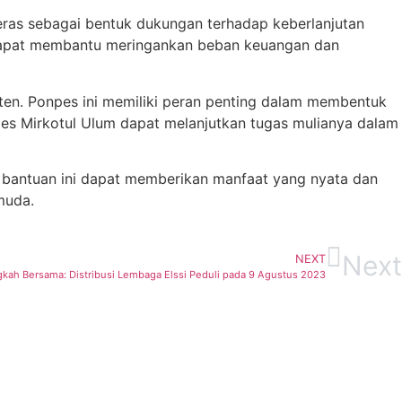
eras sebagai bentuk dukungan terhadap keberlanjutan
n dapat membantu meringankan beban keuangan dan
ten. Ponpes ini memiliki peran penting dalam membentuk
pes Mirkotul Ulum dapat melanjutkan tugas mulianya dalam
a bantuan ini dapat memberikan manfaat yang nyata dan
muda.
Next
NEXT
kah Bersama: Distribusi Lembaga Elssi Peduli pada 9 Agustus 2023