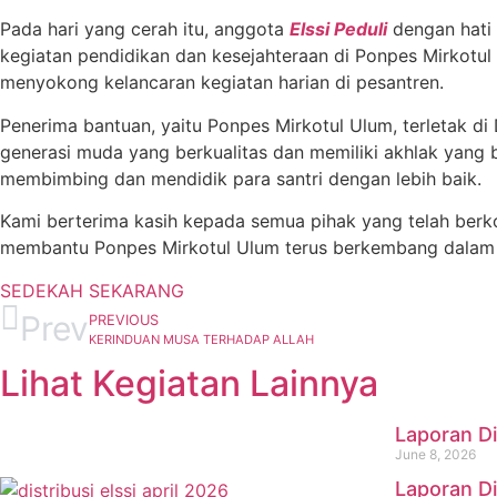
Pada hari yang cerah itu, anggota
Elssi Peduli
dengan hati 
kegiatan pendidikan dan kesejahteraan di Ponpes Mirkot
menyokong kelancaran kegiatan harian di pesantren.
Penerima bantuan, yaitu Ponpes Mirkotul Ulum, terletak 
generasi muda yang berkualitas dan memiliki akhlak yang 
membimbing dan mendidik para santri dengan lebih baik.
Kami berterima kasih kepada semua pihak yang telah berko
membantu Ponpes Mirkotul Ulum terus berkembang dalam
SEDEKAH SEKARANG
Prev
PREVIOUS
KERINDUAN MUSA TERHADAP ALLAH
Lihat Kegiatan Lainnya
Laporan Di
June 8, 2026
Laporan Di