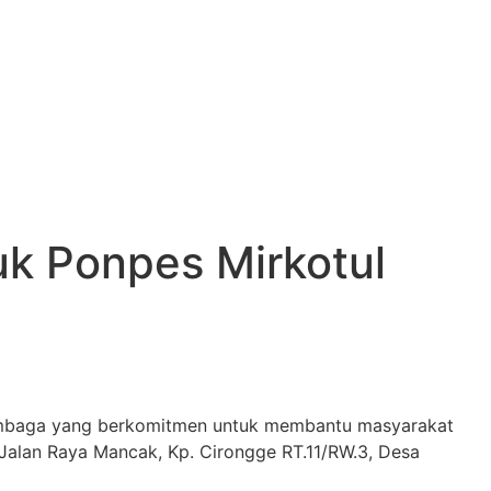
uk Ponpes Mirkotul
embaga yang berkomitmen untuk membantu masyarakat
Jalan Raya Mancak, Kp. Cirongge RT.11/RW.3, Desa