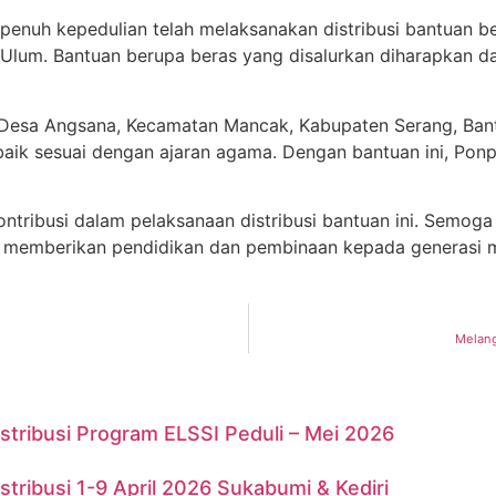
penuh kepedulian telah melaksanakan distribusi bantuan b
ul Ulum. Bantuan berupa beras yang disalurkan diharapka
di Desa Angsana, Kecamatan Mancak, Kabupaten Serang, Ban
baik sesuai dengan ajaran agama. Dengan bantuan ini, Pon
ntribusi dalam pelaksanaan distribusi bantuan ini. Semog
 memberikan pendidikan dan pembinaan kepada generasi 
Melang
stribusi Program ELSSI Peduli – Mei 2026
stribusi 1-9 April 2026 Sukabumi & Kediri