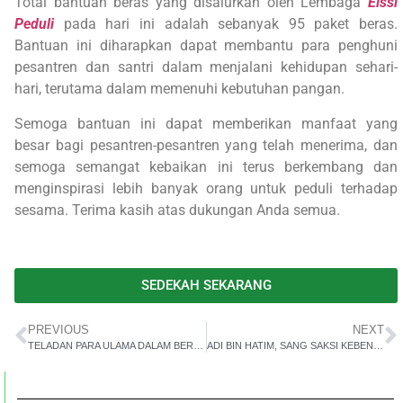
Total bantuan beras yang disalurkan oleh Lembaga
Elssi
Peduli
pada hari ini adalah sebanyak 95 paket beras.
Bantuan ini diharapkan dapat membantu para penghuni
pesantren dan santri dalam menjalani kehidupan sehari-
hari, terutama dalam memenuhi kebutuhan pangan.
Semoga bantuan ini dapat memberikan manfaat yang
besar bagi pesantren-pesantren yang telah menerima, dan
semoga semangat kebaikan ini terus berkembang dan
menginspirasi lebih banyak orang untuk peduli terhadap
sesama. Terima kasih atas dukungan Anda semua.
SEDEKAH SEKARANG
PREVIOUS
NEXT
TELADAN PARA ULAMA DALAM BERBAKTI KEPADA ORANGTUA
ADI BIN HATIM, SANG SAKSI KEBENARAN