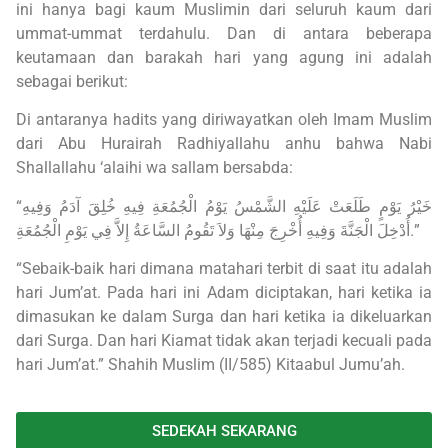
ini hanya bagi kaum Muslimin dari seluruh kaum dari
ummat-ummat terdahulu. Dan di antara beberapa
keutamaan dan barakah hari yang agung ini adalah
sebagai berikut:
Di antaranya hadits yang diriwayatkan oleh Imam Muslim
dari Abu Hurairah Radhiyallahu anhu bahwa Nabi
Shallallahu ‘alaihi wa sallam bersabda:
“خَيْرُ يَوْمٍ طَلَعَتْ عَلَيْهِ الشَّمْسُ يَوْمُ الْجُمُعَةِ فِيهِ خُلِقَ آدَمُ وَفِيهِ
أُدْخِلَ الْجَنَّةَ وَفِيهِ أُخْرِجَ مِنْهَا وَلاَ تَقُومُ السَّاعَةُ إِلاَّ فِي يَوْمِ الْجُمُعَةِ.”
“Sebaik-baik hari dimana matahari terbit di saat itu adalah
hari Jum’at. Pada hari ini Adam diciptakan, hari ketika ia
dimasukan ke dalam Surga dan hari ketika ia dikeluarkan
dari Surga. Dan hari Kiamat tidak akan terjadi kecuali pada
hari Jum’at.” Shahih Muslim (II/585) Kitaabul Jumu’ah.
SEDEKAH SEKARANG