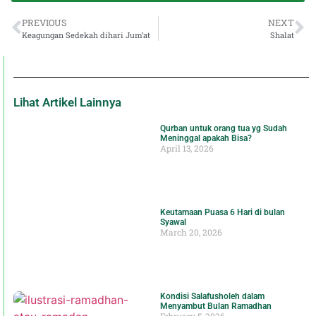
PREVIOUS
NEXT
Keagungan Sedekah dihari Jum’at
Shalat
Lihat Artikel Lainnya
Qurban untuk orang tua yg Sudah
Meninggal apakah Bisa?
April 13, 2026
Keutamaan Puasa 6 Hari di bulan
Syawal
March 20, 2026
Kondisi Salafusholeh dalam
Menyambut Bulan Ramadhan
February 5, 2026