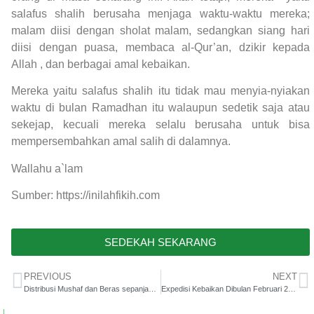
salafus shalih berusaha menjaga waktu-waktu mereka;
malam diisi dengan sholat malam, sedangkan siang hari
diisi dengan puasa, membaca al-Qur’an, dzikir kepada
Allah , dan berbagai amal kebaikan.
Mereka yaitu salafus shalih itu tidak mau menyia-nyiakan
waktu di bulan Ramadhan itu walaupun sedetik saja atau
sekejap, kecuali mereka selalu berusaha untuk bisa
mempersembahkan amal salih di dalamnya.
Wallahu a`lam
Sumber: https://inilahfikih.com
SEDEKAH SEKARANG
PREVIOUS
NEXT
Distribusi Mushaf dan Beras sepanjang Januari 2026
Expedisi Kebaikan Dibulan Februari 2026