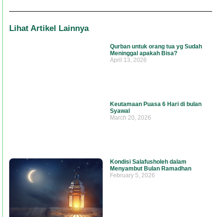
Lihat Artikel Lainnya
Qurban untuk orang tua yg Sudah
Meninggal apakah Bisa?
April 13, 2026
Keutamaan Puasa 6 Hari di bulan
Syawal
March 20, 2026
Kondisi Salafusholeh dalam
Menyambut Bulan Ramadhan
February 5, 2026