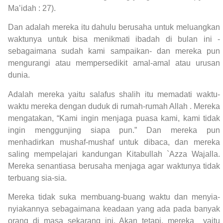
Ma’idah : 27).
Dan adalah mereka itu dahulu berusaha untuk meluangkan
waktunya untuk bisa menikmati ibadah di bulan ini -
sebagaimana sudah kami sampaikan- dan mereka pun
mengurangi atau mempersedikit amal-amal atau urusan
dunia.
Adalah mereka yaitu salafus shalih itu memadati waktu-
waktu mereka dengan duduk di rumah-rumah Allah . Mereka
mengatakan, “Kami ingin menjaga puasa kami, kami tidak
ingin menggunjing siapa pun.” Dan mereka pun
menhadirkan mushaf-mushaf untuk dibaca, dan mereka
saling mempelajari kandungan Kitabullah `Azza Wajalla.
Mereka senantiasa berusaha menjaga agar waktunya tidak
terbuang sia-sia.
Mereka tidak suka membuang-buang waktu dan menyia-
nyiakannya sebagaimana keadaan yang ada pada banyak
orang di masa sekarang ini. Akan tetapi, mereka yaitu