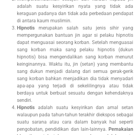
adalah suatu kesyirikan nyata yang tidak ada
keraguan padanya dan tidak ada perbedaan pendapat
di antara kaum muslimin.
Hipnotis
merupakan salah satu jenis sihir yang
mempergunakan bantuan jin agar si pelaku hipnotis
dapat menguasai seorang korban. Setelah menguasai
sang korban maka sang pelaku hipnotis (dukun
hipnotis) bisa mengendalikan sang korban menurut
keinginannya. Waktu itu, jin (setan) yang membantu
sang dukun menjadi dalang dari semua gerak-gerik
sang korban bahkan menjadikan dia tidak menyadari
apa-apa yang terjadi di sekelilingnya atau tidak
berdaya untuk berbuat sesuatu dengan kehendaknya
sendiri.
Hipnotis
adalah suatu kesyirikan dan amal setan
walaupun pada tahun-tahun terakhir diekspos sebagai
suatu sarana atau cara dalam banyak hal seperti
pengobatan, pendidikan dan lain-lainnya.
Pemakaian