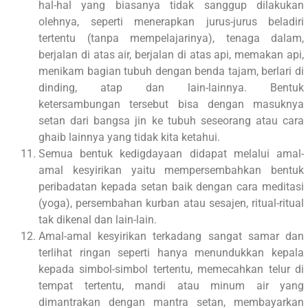
hal-hal yang biasanya tidak sanggup dilakukan
olehnya, seperti menerapkan jurus-jurus beladiri
tertentu (tanpa mempelajarinya), tenaga dalam,
berjalan di atas air, berjalan di atas api, memakan api,
menikam bagian tubuh dengan benda tajam, berlari di
dinding, atap dan lain-lainnya. Bentuk
ketersambungan tersebut bisa dengan masuknya
setan dari bangsa jin ke tubuh seseorang atau cara
ghaib lainnya yang tidak kita ketahui.
Semua bentuk kedigdayaan didapat melalui amal-
amal kesyirikan yaitu mempersembahkan bentuk
peribadatan kepada setan baik dengan cara meditasi
(yoga), persembahan kurban atau sesajen, ritual-ritual
tak dikenal dan lain-lain.
Amal-amal kesyirikan terkadang sangat samar dan
terlihat ringan seperti hanya menundukkan kepala
kepada simbol-simbol tertentu, memecahkan telur di
tempat tertentu, mandi atau minum air yang
dimantrakan dengan mantra setan, membayarkan