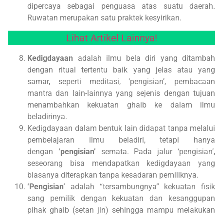
dipercaya sebagai penguasa atas suatu daerah.
Ruwatan merupakan satu praktek kesyirikan.
Lihat Artikel Lainnya!
Kedigdayaan
adalah ilmu bela diri yang ditambah
dengan ritual tertentu baik yang jelas atau yang
samar, seperti meditasi, ‘pengisian’, pembacaan
mantra dan lain-lainnya yang sejenis dengan tujuan
menambahkan kekuatan ghaib ke dalam ilmu
beladirinya.
Kedigdayaan dalam bentuk lain didapat tanpa melalui
pembelajaran ilmu beladiri, tetapi hanya
dengan
‘pengisian’
semata. Pada jalur ‘pengisian’,
seseorang bisa mendapatkan kedigdayaan yang
biasanya diterapkan tanpa kesadaran pemiliknya.
‘Pengisian’
adalah “tersambungnya” kekuatan fisik
sang pemilik dengan kekuatan dan kesanggupan
pihak ghaib (setan jin) sehingga mampu melakukan