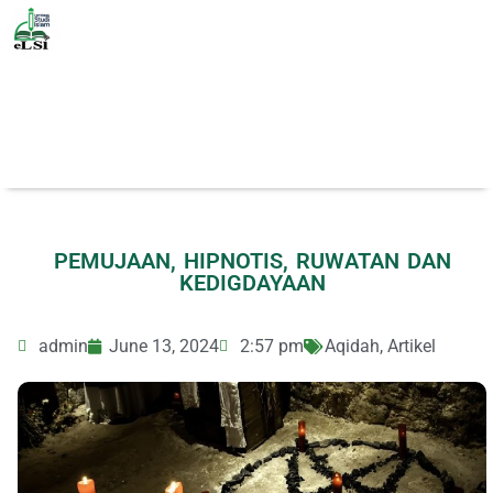
PEMUJAAN, HIPNOTIS, RUWATAN DAN
KEDIGDAYAAN
admin
June 13, 2024
2:57 pm
Aqidah
,
Artikel