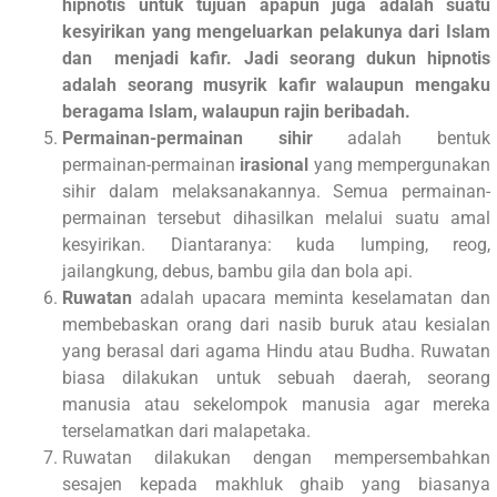
hipnotis untuk tujuan apapun juga adalah suatu
kesyirikan yang mengeluarkan pelakunya dari Islam
dan menjadi kafir. Jadi seorang dukun hipnotis
adalah seorang musyrik kafir walaupun mengaku
beragama Islam, walaupun rajin beribadah.
Permainan-permainan sihir
adalah bentuk
permainan-permainan
irasional
yang mempergunakan
sihir dalam melaksanakannya. Semua permainan-
permainan tersebut dihasilkan melalui suatu amal
kesyirikan. Diantaranya: kuda lumping, reog,
jailangkung, debus, bambu gila dan bola api.
Ruwatan
adalah upacara meminta keselamatan dan
membebaskan orang dari nasib buruk atau kesialan
yang berasal dari agama Hindu atau Budha. Ruwatan
biasa dilakukan untuk sebuah daerah, seorang
manusia atau sekelompok manusia agar mereka
terselamatkan dari malapetaka.
Ruwatan dilakukan dengan mempersembahkan
sesajen kepada makhluk ghaib yang biasanya