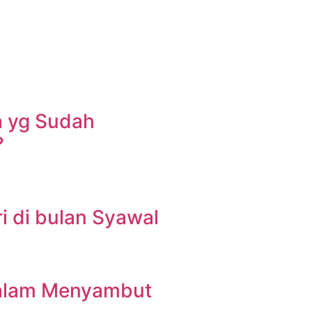
a yg Sudah
?
 di bulan Syawal
dalam Menyambut