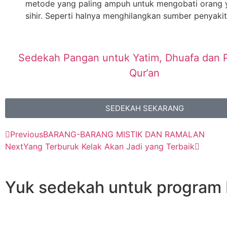
metode yang paling ampuh untuk mengobati orang 
sihir. Seperti halnya menghilangkan sumber penyaki
Sedekah Pangan untuk Yatim, Dhuafa dan 
Qur’an
SEDEKAH SEKARANG
Previous
BARANG-BARANG MISTIK DAN RAMALAN
Next
Yang Terburuk Kelak Akan Jadi yang Terbaik
Yuk sedekah untuk program b