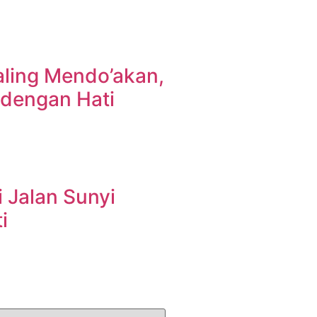
aling Mendo’akan,
dengan Hati
 Jalan Sunyi
i