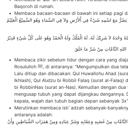
Baqoroh di rumah.
Membaca bacaan-bacaan di bawah ini setiap pagi d
َ يَضُرُّ مَعَ اسْمِهِ شَيْءٌ فِي اْلأَرْضِ وَلاَ فِي السَّمَاءِ وَهُوَ السَّمِيْعُ الْعَلِيْمُ
Membaca zikir sebelum tidur dengan cara yang diaj
Rosululloh ﷺ, di antaranya: “Mengumpulkan dua telapak tangan.
Lalu ditiup dan dibacakan: Qul Huwallohu Ahad (sura
Ikhlash), Qul A’udzu bi Robbil Falaq (surat al-Falaq) 
bi RobbinNas (surat an-Nas). Kemudian dengan dua 
mengusap tubuh yang dapat dijangkau dengannya. D
kepala, wajah dan tubuh bagian depan sebanyak 3x
Merutinkan membaca isti`adzah sebanyak-banyakny
antaranya adalah:
أَعُوذُ بِكَلِمَاتِ اللَّهِ التَّامَّاتِ مِنْ غَضَبِهِ وَعِقَابِهِ وَشَرِّ عِبَادِهِ وَمِنْ هَمَزَاتِ الشَّيَاطِينِ وَأَنْ