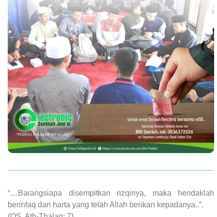
“…Barangsiapa disempitkan rizqinya, maka hendaklah
berinfaq dari harta yang telah Allah berikan kepadanya..”.
(QS. Ath-Thalaq: 7)