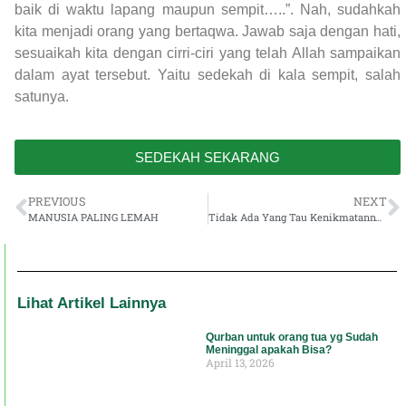
baik di waktu lapang maupun sempit…..”. Nah, sudahkah
kita menjadi orang yang bertaqwa. Jawab saja dengan hati,
sesuaikah kita dengan cirri-ciri yang telah Allah sampaikan
dalam ayat tersebut. Yaitu sedekah di kala sempit, salah
satunya.
SEDEKAH SEKARANG
PREVIOUS
NEXT
MANUSIA PALING LEMAH
Tidak Ada Yang Tau Kenikmatannya Kecuali Orang Yang Sudah Merasakannya
Lihat Artikel Lainnya
Qurban untuk orang tua yg Sudah
Meninggal apakah Bisa?
April 13, 2026