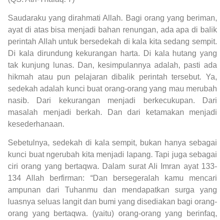
Saudaraku yang dirahmati Allah. Bagi orang yang beriman,
ayat di atas bisa menjadi bahan renungan, ada apa di balik
perintah Allah untuk bersedekah di kala kita sedang sempit.
Di kala dirundung kekurangan harta. Di kala hutang yang
tak kunjung lunas. Dan, kesimpulannya adalah, pasti ada
hikmah atau pun pelajaran dibalik perintah tersebut. Ya,
sedekah adalah kunci buat orang-orang yang mau merubah
nasib. Dari kekurangan menjadi berkecukupan. Dari
masalah menjadi berkah. Dan dari ketamakan menjadi
kesederhanaan.
Sebetulnya, sedekah di kala sempit, bukan hanya sebagai
kunci buat ngerubah kita menjadi lapang. Tapi juga sebagai
ciri orang yang bertaqwa. Dalam surat Ali Imran ayat 133-
134 Allah berfirman: “Dan bersegeralah kamu mencari
ampunan dari Tuhanmu dan mendapatkan surga yang
luasnya seluas langit dan bumi yang disediakan bagi orang-
orang yang bertaqwa. (yaitu) orang-orang yang berinfaq,