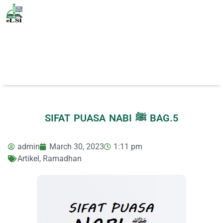
SIFAT PUASA NABI ﷺ BAG.5
admin
March 30, 2023
1:11 pm
Artikel
,
Ramadhan