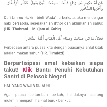
عَنْ أُمِّ حَكِيمٍ بِنْتِ وَدَاعٍ قَالَتْ: سَمِعْتُ النَّبِيَّ يَقُولُ: عَجَّلُوا الْإِفْطَارَ
وَأَخَّرُوا ‌السُّحُورَ
Dari Ummu Hakim binti Wada’, ia berkata, aku mendengar
nabi bersabda, segerakanlah ifthor dan akhirkanlah sahur.
(HR. Thobrani – Mu’jam al-Kabir)
فَصْلُ مَا بَيْنَ صِيَامِنَا وَصِيَامِ أَهْلِ الْكِتَابِ أَكْلَةُ السَّحَرِ
Perbedaan antara puasa kita dengan puasanya ahlul kitab
adalah makan sahur.
(HR. Tirmidzi)
Berpartisipasi amal kebaikan siapa
takut!
Klik
Bantu Penuhi Kebutuhan
Santri di Pelosok Negeri
HAL YANG WAJIB DIJAUHI
Agar puasa bertambah berkah, hendaknya seorang
mukmin menjauhi hal-hal buruk berikut;