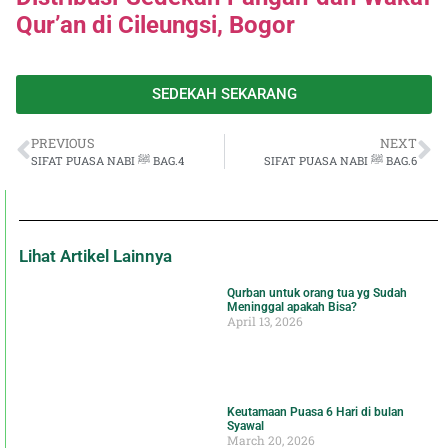
Qur’an di Cileungsi, Bogor
SEDEKAH SEKARANG
PREVIOUS
NEXT
SIFAT PUASA NABI ﷺ BAG.6
SIFAT PUASA NABI ﷺ BAG.4
Lihat Artikel Lainnya
Qurban untuk orang tua yg Sudah
Meninggal apakah Bisa?
April 13, 2026
Keutamaan Puasa 6 Hari di bulan
Syawal
March 20, 2026