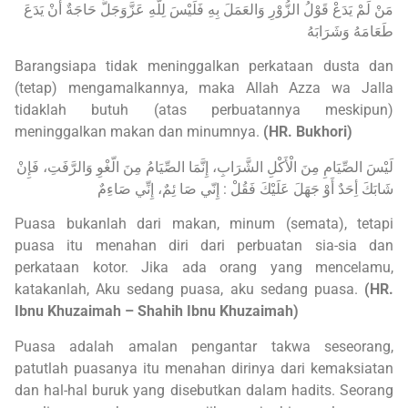
مَنْ لَمْ يَدَعْ قَوْلُ الزُّوْرِ وَالعَمَلَ بِهِ فَلَيْسَ لِلَّهِ عَزَّوَجَلَّ حَاجَةٌ أَنْ يَدَعَ
طَعَامَهُ وَشَرَابَهُ
Barangsiapa tidak meninggalkan perkataan dusta dan
(tetap) mengamalkannya, maka Allah Azza wa Jalla
tidaklah butuh (atas perbuatannya meskipun)
meninggalkan makan dan minumnya.
(HR. Bukhori)
لَيْسَ الصِّيَامِ مِنَ الْأَكْلِ الشَّرَابِ، إِنَّمَا الصِّيَامُ مِنَ الّغْوِ وَالرَّفَتِ، فَإِنْ
شَابَكَ أِحَدٌ أَوْ جَهَلَ عَلَيْكَ فَقُلْ : إِنّي صَا ئِمٌ، إِنِّي صَاءِمٌ
Puasa bukanlah dari makan, minum (semata), tetapi
puasa itu menahan diri dari perbuatan sia-sia dan
perkataan kotor. Jika ada orang yang mencelamu,
katakanlah, Aku sedang puasa, aku sedang puasa.
(HR.
Ibnu Khuzaimah – Shahih Ibnu Khuzaimah)
Puasa adalah amalan pengantar takwa seseorang,
patutlah puasanya itu menahan dirinya dari kemaksiatan
dan hal-hal buruk yang disebutkan dalam hadits. Seorang