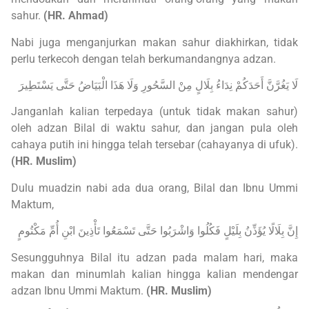
sahur.
(HR. Ahmad)
Nabi juga menganjurkan makan sahur diakhirkan, tidak
perlu terkecoh dengan telah berkumandangnya adzan.
لَا يَغُرَّنَّ أَحَدَكُمْ نِدَاءُ بِلَالٍ مِنْ السَّحُورِ وَلَا هَذَا الْبَيَاضُ حَتَّى يَسْتَطِيرَ
Janganlah kalian terpedaya (untuk tidak makan sahur)
oleh adzan Bilal di waktu sahur, dan jangan pula oleh
cahaya putih ini hingga telah tersebar (cahayanya di ufuk).
(HR. Muslim)
Dulu muadzin nabi ada dua orang, Bilal dan Ibnu Ummi
Maktum,
إِنَّ بِلَالًا يُؤَذِّنُ بِلَيْلٍ فَكُلُوا وَاشْرَبُوا حَتَّى تَسْمَعُوا تَأْذِينَ ابْنِ أُمِّ مَكْتُومٍ
Sesungguhnya Bilal itu adzan pada malam hari, maka
makan dan minumlah kalian hingga kalian mendengar
adzan Ibnu Ummi Maktum.
(HR. Muslim)