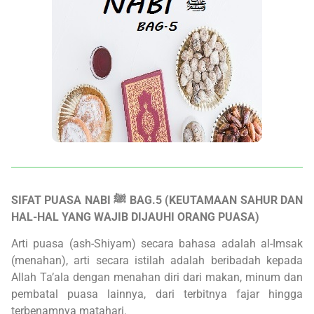
SIFAT PUASA NABI ﷺ BAG.5 (KEUTAMAAN SAHUR DAN
HAL-HAL YANG WAJIB DIJAUHI ORANG PUASA)
Arti puasa (ash-Shiyam) secara bahasa adalah al-Imsak
(menahan), arti secara istilah adalah beribadah kepada
Allah Ta’ala dengan menahan diri dari makan, minum dan
pembatal puasa lainnya, dari terbitnya fajar hingga
terbenamnya matahari.