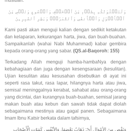
musibah.
وَلَنَبۡلُوَنَّكُم بِشَيۡءٖ مِّنَ ٱلۡخَوۡفِ وَٱلۡجُوعِ وَنَقۡصٖ مِّنَ
ٱلۡأَمۡوَٰلِ وَٱلۡأَنفُسِ وَٱلثَّمَرَٰتِۗ وَبَشِّرِ ٱلصَّٰبِرِينَ
Kami pasti akan menguji kalian dengan sedikit ketakutan
dan kelaparan, kekurangan harta, jiwa, dan buah-buahan.
Sampaikanlah (wahai Nabi Muhammad) kabar gembira
kepada orang-orang yang sabar.
(QS.al-Baqoroh: 155)
Terkadang Allah menguji hamba-hambaNya dengan
kebahagiaan dan juga dengan kesengsaraan (kesulitan).
Ujian kesulitan atau kesusahan disebutkan di ayat ini
seperti rasa takut, rasa lapar, hilangnya harta atau jiwa,
semisal meninggalnya kerabat, sahabat atau orang-orang
yang dicintai, dan kurangnya buah-buahan, semisal jarang
makan buah atau kebun dan sawah tidak dapat diolah
sebagaimana mestinya atau gagal panen. Sebagaimana
Imam Ibnu Katsir berkata dalam tafsirnya,
‌وَنَقْصٍ ‌مِنَ ‌الأمْوَالِ أَيْ: ذَهَابُ بَعْضِهَا, وَالأنْفُسِ كَمَوْتِ الْأَصْحَابِ