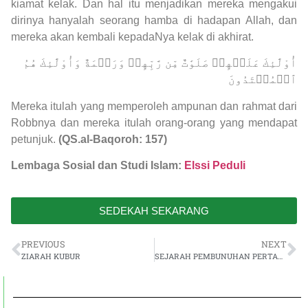
kiamat kelak. Dan hal itu menjadikan mereka mengakui
dirinya hanyalah seorang hamba di hadapan Allah, dan
mereka akan kembali kepadaNya kelak di akhirat.
أُوْلَٰٓئِكَ عَلَيۡهِمۡ صَلَوَٰتٌ مِّن رَّبِّهِمۡ وَرَحۡمَةٌ وَأُوْلَٰٓئِكَ هُمُ
ٱلۡمُهۡتَدُونَ
Mereka itulah yang memperoleh ampunan dan rahmat dari
Robbnya dan mereka itulah orang-orang yang mendapat
petunjuk.
(QS.al-Baqoroh: 157)
Lembaga Sosial dan Studi Islam:
Elssi Peduli
SEDEKAH SEKARANG
PREVIOUS
NEXT
ZIARAH KUBUR
SEJARAH PEMBUNUHAN PERTAMA