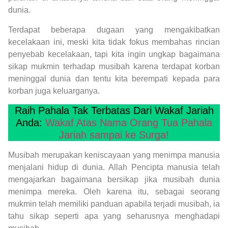
dunia.
Terdapat beberapa dugaan yang mengakibatkan
kecelakaan ini, meski kita tidak fokus membahas rincian
penyebab kecelakaan, tapi kita ingin ungkap bagaimana
sikap mukmin terhadap musibah karena terdapat korban
meninggal dunia dan tentu kita berempati kepada para
korban juga keluarganya.
Raih Pahala Tak Terbatas Dari Wakaf Jariah
Anda:
Wakaf Atas Nama Orang Tua Pahala
Jariah sampai ke Surga!
Musibah merupakan keniscayaan yang menimpa manusia
menjalani hidup di dunia. Allah Pencipta manusia telah
mengajarkan bagaimana bersikap jika musibah dunia
menimpa mereka. Oleh karena itu, sebagai seorang
mukmin telah memiliki panduan apabila terjadi musibah, ia
tahu sikap seperti apa yang seharusnya menghadapi