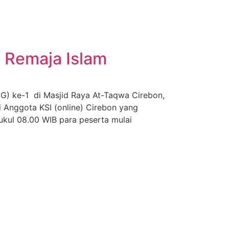
i Remaja Islam
SG) ke-1 di Masjid Raya At-Taqwa Cirebon,
 Anggota KSI (online) Cirebon yang
kul 08.00 WIB para peserta mulai