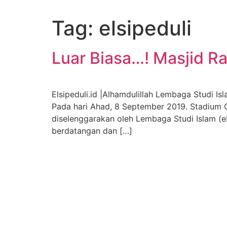
Tag:
elsipeduli
Luar Biasa…! Masjid R
Elsipeduli.id |Alhamdulillah Lembaga Studi I
Pada hari Ahad, 8 September 2019. Stadium 
diselenggarakan oleh Lembaga Studi Islam (
berdatangan dan […]