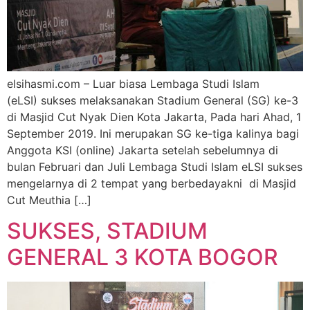
elsihasmi.com – Luar biasa Lembaga Studi Islam
(eLSI) sukses melaksanakan Stadium General (SG) ke-3
di Masjid Cut Nyak Dien Kota Jakarta, Pada hari Ahad, 1
September 2019. Ini merupakan SG ke-tiga kalinya bagi
Anggota KSI (online) Jakarta setelah sebelumnya di
bulan Februari dan Juli Lembaga Studi Islam eLSI sukses
mengelarnya di 2 tempat yang berbedayakni di Masjid
Cut Meuthia […]
SUKSES, STADIUM
GENERAL 3 KOTA BOGOR