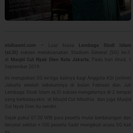
elsihasmi.com –
Luar biasa
Lembaga Studi Islam
(eLSI)
sukses melaksanakan Stadium General (SG) ke-3
di
Masjid Cut Nyak Dien Kota Jakarta
, Pada hari Ahad, 1
September 2019.
Ini merupakan SG ke-tiga kalinya bagi Anggota KSI (online)
Jakarta setelah sebelumnya di bulan Februari dan Juli
Lembaga Studi Islam eLSI sukses mengelarnya di 2 tempat
yang berbedayakni di Masjid Cut Meuthia dan juga Masjid
Cut Nyak Dien itu sendiri.
Sejak pukul 07.30 WIB para peserta mulai berdatangan dan
tercatat sekitar +-100 peserta hadir mengikuti acara SG kali
ini.