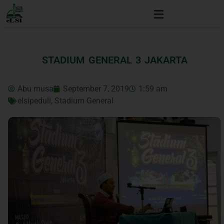
STADIUM GENERAL 3 JAKARTA
Abu musa
September 7, 2019
1:59 am
elsipeduli
,
Stadium General