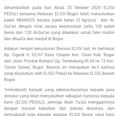
Alhamdulillah pada hari Ahad, 25 Oktober 2020 ELSSI
PEDULI bersama Relawan ELSSI Bogor telah menyalurkan
paket #BANSOS berupa paket beras (3 kg/pcs) dan Al-
Qur’an dengan total secara keseluruhan yaitu 100 paket
beras dan 120 Al-Qur’an yang diberikan untuk fakir miskin
dan dhuafa dan masjid di Bogor.
Adapun tempat penyaluran Bansos ELSSI kali ini berlokasi
Kp. Cigaok rt. 02/07 Desa Citapen Kec. Ciawi Kab. Bogor
dan Jalan Pondok Rumput Gg. Tembakang Rt 04 rw 12 Kec.
Tanah Sareal, Bogor. Bansos ini merupakan ke-3 kalinya
yang disalurkan oleh ELSSI Peduli ke Relawan ELSSI daerah
Bogor.
Terimakasih banyak yang sebesar-besarnya kepada para
donatur yang telah menyalurkan sebagian hartanya kepada
kami (ELSSI PEDULI), semoga Allah Ta’ala menggantinya
dengan banyak kebaikan dan pahala disisinya, dan
terimakasih juga kepada relawan ELSSI Bogor yang turut