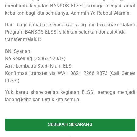
membantu kegiatan BANSOS ELSSI, semoga menjadi amal
kebaikan bagi kita semuanya. Aammin Ya Rabbal ‘Alamin.
Dan bagi sahabat semuanya yang ini berdonasi dalam
Program BANSOS ELSSI silahkan salurkan donasi Anda
transfer melalui :
BNI Syariah
No Rekening (353637-2037)
A.n : Lembaga Studi Islam ELSI
Konfirmasi transfer via WA : 0821 2266 9373 (Call Center
ELSSI)
Yuk bantu share setiap kegiatan ELSSI, semoga menjadi
ladang kebaikan untuk kita semua.
SEDEKAH SEKARANG