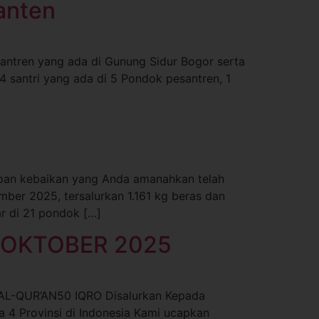
anten
esantren yang ada di Gunung Sidur Bogor serta
4 santri yang ada di 5 Pondok pesantren, 1
tipan kebaikan yang Anda amanahkan telah
ber 2025, tersalurkan 1.161 kg beras dan
r di 21 pondok […]
N OKTOBER 2025
AL-QUR’AN50 IQRO Disalurkan Kepada
 4 Provinsi di Indonesia Kami ucapkan