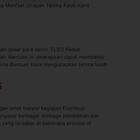
ima Manfaat Ucapan Terima Kasih Kami
 dasar para santri, ELSSI Peduli
yah. Bantuan ini diharapkan dapat membantu
nerima Bantuan Kami mengucapkan terima kasih
6
n umat melalui kegiatan Distribusi
menyasar berbagai lembaga pendidikan dan
 yang tersebar di beberapa provinsi di