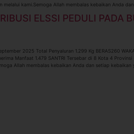
an melalui kami.Semoga Allah membalas kebaikan Anda dan
RIBUSI ELSSI PEDULI PADA
ptember 2025 Total Penyaluran 1.299 Kg BERAS260 WAKA
erima Manfaat 1.479 SANTRI Tersebar di 8 Kota 4 Provinsi 
emoga Allah membalas kebaikan Anda dan setiap kebaikan y