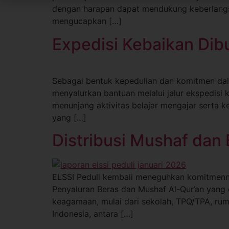
dengan harapan dapat mendukung keberlangsu
mengucapkan […]
Expedisi Kebaikan Dib
Sebagai bentuk kepedulian dan komitmen dal
menyalurkan bantuan melalui jalur ekspedisi
menunjang aktivitas belajar mengajar serta 
yang […]
Distribusi Mushaf dan
ELSSI Peduli kembali meneguhkan komitmenny
Penyaluran Beras dan Mushaf Al-Qur’an yang 
keagamaan, mulai dari sekolah, TPQ/TPA, ruma
Indonesia, antara […]