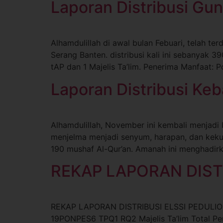
Laporan Distribusi Gu
Alhamdulillah di awal bulan Febuari, telah t
Serang Banten. distribusi kali ini sebanyak 
tAP dan 1 Majelis Ta’lim. Penerima Manfaat:
Laporan Distribusi Ke
Alhamdulillah, November ini kembali menjadi
menjelma menjadi senyum, harapan, dan kekua
190 mushaf Al-Qur’an. Amanah ini menghadirk
REKAP LAPORAN DIST
REKAP LAPORAN DISTRIBUSI ELSSI PEDULIOk
19PONPES6 TPQ1 RQ2 Majelis Ta’lim Total Pen