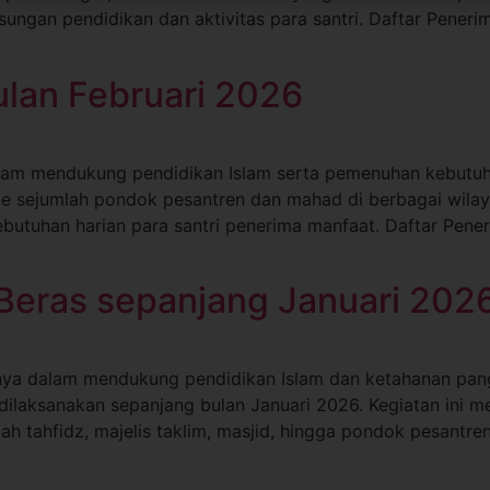
ngan pendidikan dan aktivitas para santri. Daftar Pener
ulan Februari 2026
am mendukung pendidikan Islam serta pemenuhan kebutuhan
 ke sejumlah pondok pesantren dan mahad di berbagai wila
kebutuhan harian para santri penerima manfaat. Daftar Pe
 Beras sepanjang Januari 202
a dalam mendukung pendidikan Islam dan ketahanan panga
dilaksanakan sepanjang bulan Januari 2026. Kegiatan ini 
h tahfidz, majelis taklim, masjid, hingga pondok pesantren