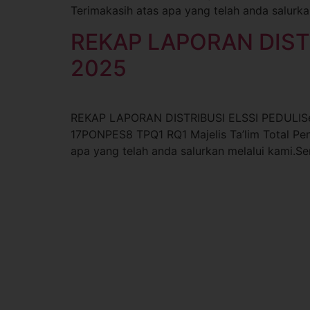
Terimakasih atas apa yang telah anda salurk
REKAP LAPORAN DIST
2025
REKAP LAPORAN DISTRIBUSI ELSSI PEDULISe
17PONPES8 TPQ1 RQ1 Majelis Ta’lim Total Pen
apa yang telah anda salurkan melalui kami.S