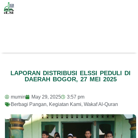
LAPORAN DISTRIBUSI ELSSI PEDULI DI
DAERAH BOGOR, 27 MEI 2025
mumin
May 29, 2025
3:57 pm
Berbagi Pangan
,
Kegiatan Kami
,
Wakaf Al-Quran