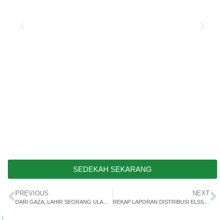
SEDEKAH SEKARANG
PREVIOUS
NEXT
DARI GAZA, LAHIR SEORANG ULAMA BESAR
REKAP LAPORAN DISTRIBUSI ELSSI PEDULI BULAN MEI 2025