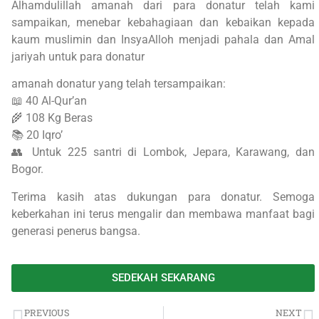
Alhamdulillah amanah dari para donatur telah kami
sampaikan, menebar kebahagiaan dan kebaikan kepada
kaum muslimin dan InsyaAlloh menjadi pahala dan Amal
jariyah untuk para donatur
amanah donatur yang telah tersampaikan:
📖 40 Al-Qur’an
🌾 108 Kg Beras
📚 20 Iqro’
👥 Untuk 225 santri di Lombok, Jepara, Karawang, dan
Bogor.
Terima kasih atas dukungan para donatur. Semoga
keberkahan ini terus mengalir dan membawa manfaat bagi
generasi penerus bangsa.
SEDEKAH SEKARANG
PREVIOUS
NEXT