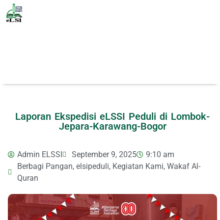
Laporan Ekspedisi eLSSI Peduli di Lombok-
Jepara-Karawang-Bogor
Admin ELSSI
September 9, 2025
9:10 am
Berbagi Pangan
,
elsipeduli
,
Kegiatan Kami
,
Wakaf Al-
Quran